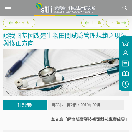
返回列表
上一篇
下一篇
談我國基因改造生物田間試驗管理規範之現況
與修正方向
刊登期別
第22卷，第2期，2010年02月
本文為「經濟部產業技術司科技專案成果」