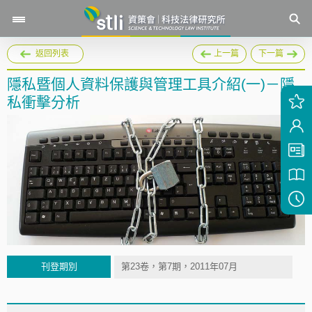
返回列表
上一篇
下一篇
隱私暨個人資料保護與管理工具介紹(一)－隱
私衝擊分析
刊登期別
第23卷，第7期，2011年07月