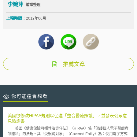
李婉萍
編譯整理
上稿時間：
2012年06月
推薦文章
你可能還會想看
美國欲修改HIPAA規則以促進「整合醫療照護」，並發表公眾意
見徵詢書
美國《健康保險可攜性及責任法》（HIPAA）係「保護個人電子醫療資
訊隱私」的法規。其「受規範對象」（Covered Entity）為：使用電子方式