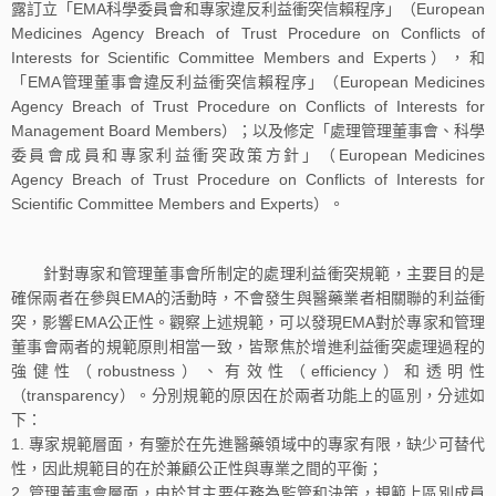
露訂立「EMA科學委員會和專家違反利益衝突信賴程序」（European
Medicines Agency Breach of Trust Procedure on Conflicts of
Interests for Scientific Committee Members and Experts），和
「EMA管理董事會違反利益衝突信賴程序」（European Medicines
Agency Breach of Trust Procedure on Conflicts of Interests for
Management Board Members）；以及修定「處理管理董事會、科學
委員會成員和專家利益衝突政策方針」（European Medicines
Agency Breach of Trust Procedure on Conflicts of Interests for
Scientific Committee Members and Experts）。
針對專家和管理董事會所制定的處理利益衝突規範，主要目的是
確保兩者在參與EMA的活動時，不會發生與醫藥業者相關聯的利益衝
突，影響EMA公正性。觀察上述規範，可以發現EMA對於專家和管理
董事會兩者的規範原則相當一致，皆聚焦於增進利益衝突處理過程的
強健性（robustness）、有效性（efficiency）和透明性
（transparency）。分別規範的原因在於兩者功能上的區別，分述如
下：
1. 專家規範層面，有鑒於在先進醫藥領域中的專家有限，缺少可替代
性，因此規範目的在於兼顧公正性與專業之間的平衡；
2. 管理董事會層面，由於其主要任務為監管和決策，規範上區別成員