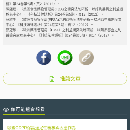
析》第24卷第5期，頁2（2012）。
陳熙達，〈美國食品藥物管理局(FDA)之衝突法制研析－以諮詢委員之利益迴
避為中心〉，《科技法律透析》第24卷第5期，頁12（2012）。
薛雅丰，〈歐洲食品安全局(EFSA)之利益衝突法制研析－以利益申報制度為
中心〉《科技法律透析》第24卷第5期，頁12（2012）。
鄭冠維，〈歐洲藥品管理局（EMA）之利益衝突法制研析－以藥品審查之利
益衝突處理為中心〉《科技法律透析》第24卷第5期，頁17（2012）。
推薦文章
你可能還會想看
歐盟GDPR保護適足性審核與因應作為