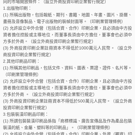
同的市場開放條件：（設立外商投資印刷企業暫行規定）
1.出版物印刷：
(1) 所稱出版物，包括報紙、期刊、書籍、地圖、年畫、圖片、掛曆、
畫冊及音像製品、電子出版物的裝幀封面等。（印刷業管理條例）
(2) 允許設立中外合營（包括合資、合作）印刷企業，且必須由中方投
資者擔任控股或主導地位，而董事長須由中方擔任，董事會也必須中
方多於外商。（設立外商投資印刷企業暫行規定）
(3) 外商投資印刷企業註冊資本不得低於1000萬元人民幣。（設立外
商投資印刷企業暫行規定）
2.其他印刷品印刷：
(1) 所稱其他印刷品，包括文件、資料、圖表、票證、證件、名片等。
（印刷業管理條例）
(2) 允許設立中外合營（包括合資、合作）印刷企業，且必須由中方投
資者擔任控股或主導地位，而董事長須由中方擔任，董事會也必須中
方多於外商 。（設立外商投資印刷企業暫行規定）
(3) 外商投資印刷企業註冊資本不得低於500萬元人民幣。（設立外商
投資印刷企業暫行規定）
3.包裝裝潢印刷品印刷：
(1) 所謂包裝裝潢印刷品係指「商標標識、廣告宣傳品及作為產品包裝
裝潢的紙、金屬、塑料等的印刷品」。（印刷業管理條例）
(2) 允許設立中外合營（包括合資、合作）印刷企業、外資（獨資）印