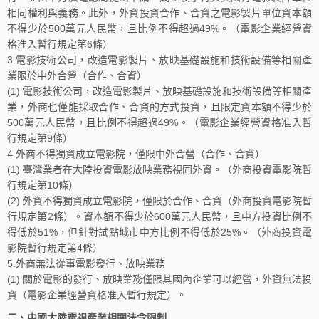
相同權利與義務。此外，外資投資合作、合資之電影製片單位資本額
不得少於500萬元人民幣，且比例不得超過49%。（電影企業經營資
格准入暫行規定第6條）
3.電影技術公司，改造電影製片、放映基礎設施和技術設備等相關產
業限於中外合營（合作、合資）
(1) 電影技術公司，改造電影製片、放映基礎設施和技術設備等相關產
業，外商也僅能採取合作、合資的方式投資，且限定資本額不得少於
500萬元人民幣，且比例不得超過49%。（電影企業經營資格准入暫
行規定第9條）
4.外商不得獨資成立電影院，僅限中外合營（合作、合資）
(1) 臺灣業者在大陸投資電影放映業務視同外資。（外商投資電影院暫
行規定第10條）
(2) 外資不得獨資成立電影院，僅限於合作、合資（外商投資電影院暫
行規定第2條）。資本額不得少於600萬元人民幣，且中方投資比例不
得低於51%，但針對試點城市中方比例不得低於25%。（外商投資電
影院暫行規定第4條）
5.外商無法從事電影發行、放映業務
(1) 關於電影的發行、放映業務僅限其國內企業可以經營，外資無法投
資（電影企業經營資格准入暫行規定）。
二、中國大陸電視產業相關法令限制