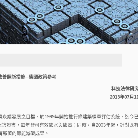
改善翻新措施─德國政策參考
科技法律研
2013年07月1
永續發展之目標，於1999年開始推行綠建築標章評估系統，迄今
綠建築證書，每年皆可有效節水與節電；同時，自2003年起，針對既
有顯著的節能減碳成果。