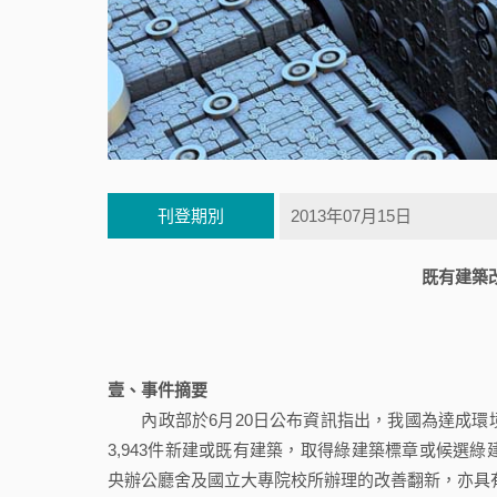
刊登期別
2013年07月15日
既有建築
壹、事件摘要
內政部於6月20日公布資訊指出，我國為達成環境
3,943件新建或既有建築，取得綠建築標章或候選
央辦公廳舍及國立大專院校所辦理的改善翻新，亦具