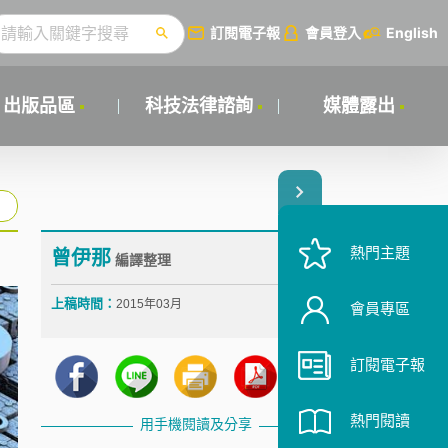
訂閱電子報
會員登入
English
出版品區
科技法律諮詢
媒體露出
熱門主題
曾伊那
編譯整理
上稿時間：
2015年03月
會員專區
訂閱電子報
熱門閱讀
用手機閱讀及分享