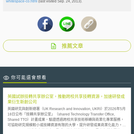
whitespace-co.html
(last visited Sep. 24, 2013).
推薦文章
你可能還會想看
英國試辦技轉共享辦公室，推動跨校共享技轉資源，加速研發成
果衍生新創公司
英國研究與創新總署（UK Research and Innovation, UKRI）於2026年5月
18日公布「技轉共享辦公室」（shared Technology Transfer Office,
Shared TTO）計畫成果，驗證透過跨校共享技術移轉與商業化專業服務，
可協助研究規模較小或技轉資源有限的大學，提升研發成果商業化能力。
Shared TTO並非指各校共享研發成果進行技術移轉，而是由多所大學共同