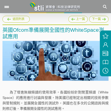
返回列表
上一篇
下一篇
英國Ofcom準備展開全國性的WhiteSpace測
試應用
為了增進無線頻譜的使用效率，各國紛紛針對閒置頻譜（White
Space）的應用進行討論與發展，除美國已經制定出相關的技術參數
與管制規則，並展開全國性的測試外，英國也在多次的公開諮詢與規
則修訂後，準備展開全國性的測試應用。