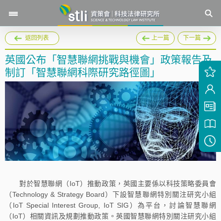
返回列表
上一篇
下一篇
英國公布「智慧聯網挑戰與機會」政策報告及
制訂「智慧聯網科際研究路徑圖」
對於智慧聯網（IoT）推動政策，英國主要係以科技策略委員會
（Technology & Strategy Board）下設智慧聯網特別關注研究小組
（IoT Special Interest Group, IoT SIG）為平台，討論智慧聯網
（IoT）相關資訊及規劃推動政策。英國智慧聯網特別關注研究小組