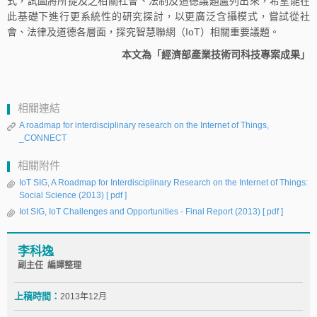
式，試圖將所提及之相關社會、法制及道德議題盧列出來，希望能在
此基礎下進行更系統性的研究探討，以更廣泛含攝模式，嘗試從社
會、法律及道德各層面，探究智慧聯網（IoT）相關重要議題。
本文為「經濟部產業技術司科技專案成果」
相關連結
A roadmap for interdisciplinary research on the Internet of Things,
_CONNECT
相關附件
IoT SIG, A Roadmap for Interdisciplinary Research on the Internet of Things:
Social Science (2013)
[ pdf ]
Iot SIG, IoT Challenges and Opportunities - Final Report (2013)
[ pdf ]
李科逸
副主任 編譯整理
上稿時間：
2013年12月