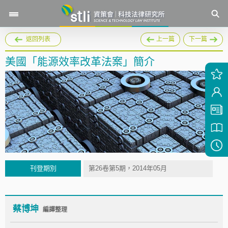
返回列表
上一篇
下一篇
美國「能源效率改革法案」簡介
刊登期別
第26卷第5期，2014年05月
蔡博坤
編譯整理