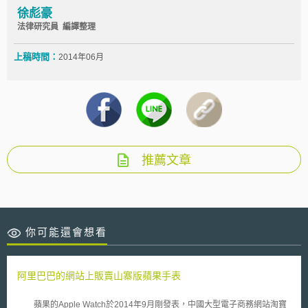
徐彪豪
法律研究員 編譯整理
上稿時間：
2014年06月
推薦文章
你可能還會想看
阿里巴巴的網站上販賣山寨版蘋果手表
蘋果的Apple Watch於2014年9月剛發表，中國大型電子商務網站淘寶