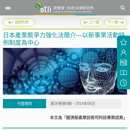
返回列表
上一篇
下一篇
日本產業競爭力強化法簡介—以新事業活動特
例制度為中心
刊登期別
第26卷第6期，2014年06月
本文為「經濟部產業技術司科技專案成果」