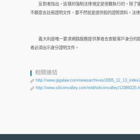
反對者指出，這樣的強制法律規定是很難執行的。除了擾
不願意去註冊證明文件，要不然就是提供假的證照資料。法律
義大利是唯一要求網路服務提供業者去查驗客戶身分的歐
者必須出示身分證明文件。
相關連結
http://www.gigalaw.com/newsarchives/2005_12_13_inde
http://www.siliconvalley.com/mld/siliconvalley/13389225.