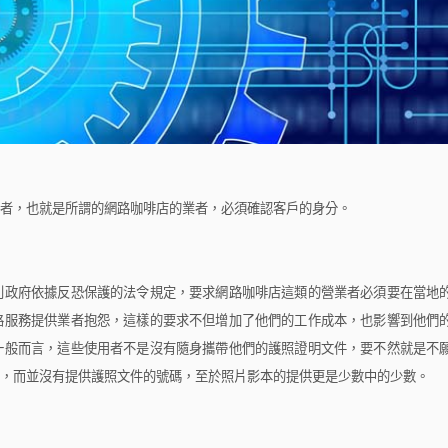
，也就是所謂的網路咖啡店的業者，必須確認客戶的身分。
政府依據反恐保護的法令規定，要求網路咖啡店這類的營業者必須要在當地
路服務提供業者抱怨，這樣的要求不但增加了他們的工作成本，也影響到他們
一般而言，這些使用者不是沒有隨身攜帶他們的護照證明文件，要不然就是不
，而並沒有提供護照文件的號碼，至於照片影本的提供更是少數中的少數。