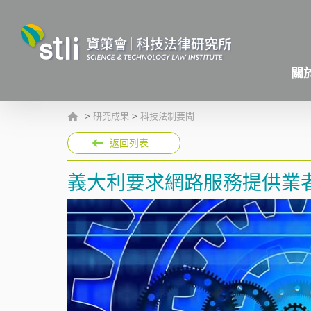
關
>
研究成果
>
科技法制要聞
返回列表
義大利要求網路服務提供業