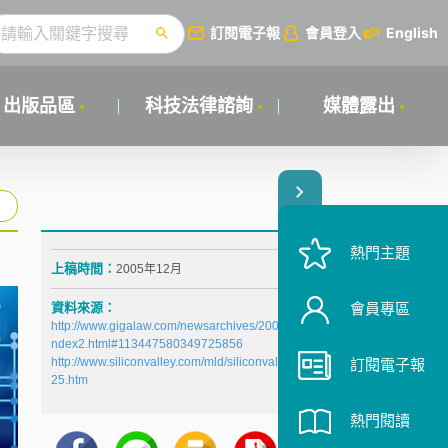
訂閱電子報
會員登入
English
出版品區
科技法律諮詢
媒體露出
熱門主題
上稿時間：
2005年12月
資料來源：
會員專區
http://www.gigalaw.com/newsarchives/2005_12_13_i
ndex2.html#113447580349725856
http://www.siliconvalley.com/mld/siliconvalley/133892
訂閱電子報
25.htm
熱門閱讀