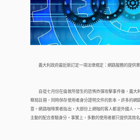
義大利政府最近新訂定一項法律規定：網路服務的提供業者
自從七月份在倫敦所發生的恐怖炸彈攻擊事件後，義大利
察局註冊，同時保存使用者身分證明文件的影本。許多的網
意。網路咖啡業者指出，大部份上網咖的客人都是外國人，
主動的配合查驗身分。事實上，多數的使用者都只提供其姓名