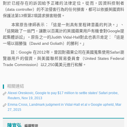
對於已經存在的訴因給予正確的法律定位。從而，因資料控制者
（data controller）的不法侵害行為的任何損害，都可以依據英國資料
保護法第13條第2項請求損害賠償。
本案原告律師表示：「這是一則具有里程碑意義的判決。」、
「這開啟了一扇門，讓數以百萬計的英國蘋果用戶有機會對Google提
起集體訴訟」。原告之一的Judith Vidal-Hall對此也表示肯定：「這是
一場以弱勝強（David and Goliath）的勝利。」
註：Google 在2012年，曾因對蘋果公司在美國蒐集使用Safari瀏
覽器用戶的個資，與美國聯邦貿易委員會（United States Federal
Trade Commission）以2,250萬美元進行和解。
相關連結
Alexei Oreskovic, Google to pay $17 million to settle states' Safari probe,
Reuters, Nov 19, 2013
Emma Cross, Landmark judgment in Vidal-Hall et al v Google upheld, Mar
27, 2015
陳宣弘
編譯整理