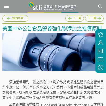
返回列表
上一篇
下一篇
美國FDA公告食品營養強化物添加之指導原則
添加營養素到一般之食物中，對於維持或增進整體食物之營養品
質來說，是一個非常有效率之方式。然而，不當添加或濫用這些外加
之營養素，卻可能造成消費者過度或不足攝取某些特定之營養成分，
甚至更可能造成某些食物之營養價值有誤導或詐騙消費者之嫌。
美國食品藥物管理局（Food and Drug Administration，以下簡稱