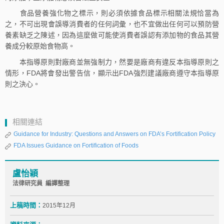
食品營養強化物之標示，則必須依據食品標示相關法規恰當為
之，不可出現會誤導消費者的任何詞彙，也不宜做出任何可以預防營
養素缺乏之陳述，因為這麼做可能使消費者誤認有添加物的食品其營
養成分較原始食物高。
本指導原則對廠商並無強制力，然要是廠商有違反本指導原則之
情形，FDA將會發出警告信，顯示出FDA強烈建議廠商遵守本指導原
則之決心。
相關連結
Guidance for Industry: Questions and Answers on FDA’s Fortification Policy
FDA Issues Guidance on Fortification of Foods
盧怡穎
法律研究員 編譯整理
上稿時間：
2015年12月