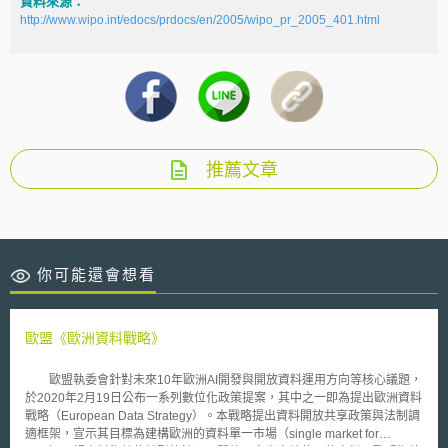
資料來源：
http://www.wipo.int/edocs/prdocs/en/2005/wipo_pr_2005_401.html
推薦文章
你可能還會想看
歐盟《歐洲資料戰略》
歐盟執委會針對未來10年歐洲AI開發與開放資料運用方向等核心議題，
於2020年2月19日公布一系列數位化政策提案，其中之一即為提出歐洲資料
戰略（European Data Strategy）。本戰略提出資料開放共享政策與法制調
適框架，宣示其目標為建構歐洲的資料單一市場（single market for