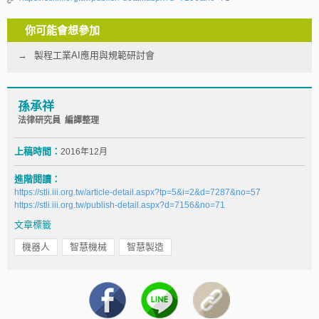
你可能會想參加
製程工業AI應用與規範研討會
孫承祥
法律研究員 編譯整理
上稿時間：
2016年12月
進階閱讀：
https://stli.iii.org.tw/article-detail.aspx?tp=5&i=2&d=7287&no=57
https://stli.iii.org.tw/publish-detail.aspx?d=7156&no=71
文章標籤
機器人
智慧機械
智慧製造