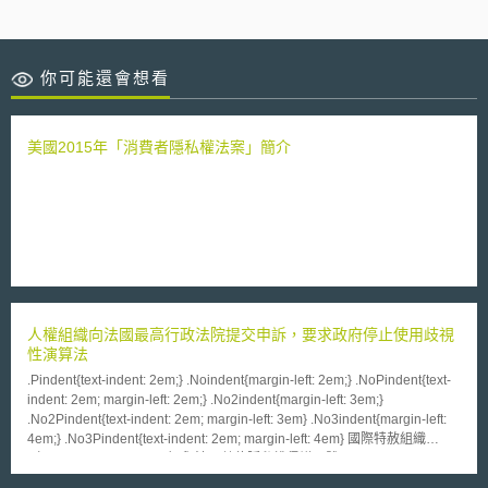
你可能還會想看
美國2015年「消費者隱私權法案」簡介
人權組織向法國最高行政法院提交申訴，要求政府停止使用歧視
性演算法
.Pindent{text-indent: 2em;} .Noindent{margin-left: 2em;} .NoPindent{text-
indent: 2em; margin-left: 2em;} .No2indent{margin-left: 3em;}
.No2Pindent{text-indent: 2em; margin-left: 3em} .No3indent{margin-left:
4em;} .No3Pindent{text-indent: 2em; margin-left: 4em} 國際特赦組織
（Amnesty International）與法國數位隱私權倡議團體La Quadrature du
Net（LQDN）等組織於2024年10月15日向法國最高行政法院提交申訴，要