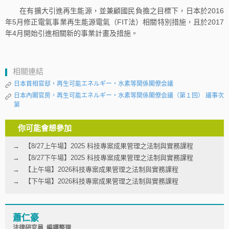
在有擴大引進再生能源，並兼顧國民負擔之目標下，日本於2016
年5月修正電氣事業再生能源電氣（FIT法）相關特別措施，且於2017
年4月開始引進相關新的事業計畫及措施。
相關連結
日本首相官邸，再生可能エネルギー・水素等関係閣僚会議
日本內閣官房，再生可能エネルギー・水素等関係閣僚会議（第１回） 議事次
第
你可能會想參加
【8/27上午場】2025 科技專案成果管理之法制與實務課程
【8/27下午場】2025 科技專案成果管理之法制與實務課程
【上午場】2026科技專案成果管理之法制與實務課程
【下午場】2026科技專案成果管理之法制與實務課程
蕭仁豪
法律研究員 編譯整理