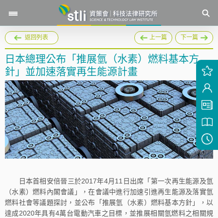
返回列表
上一篇
下一篇
日本總理公布「推展氫（水素）燃料基本方
針」並加速落實再生能源計畫
日本首相安倍晉三於2017年4月11日出席「第一次再生能源及氫
（水素）燃料內閣會議」，在會議中進行加速引進再生能源及落實氫
燃料社會等議題探討，並公布「推展氫（水素）燃料基本方針」，以
達成2020年具有4萬台電動汽車之目標，並推展相關氫燃料之相關規