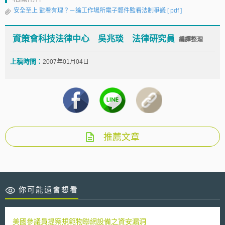
安全至上 監看有理？－論工作場所電子郵件監看法制爭議
[ pdf ]
資策會科技法律中心 吳兆琰 法律研究員
編譯整理
上稿時間：
2007年01月04日
推薦文章
你可能還會想看
美國參議員提案規範物聯網設備之資安漏洞