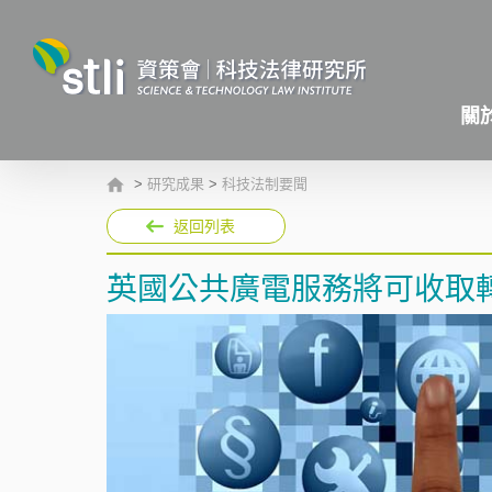
關
>
研究成果
>
科技法制要聞
返回列表
英國公共廣電服務將可收取