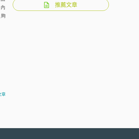
推薦文章
目內
足夠
文章