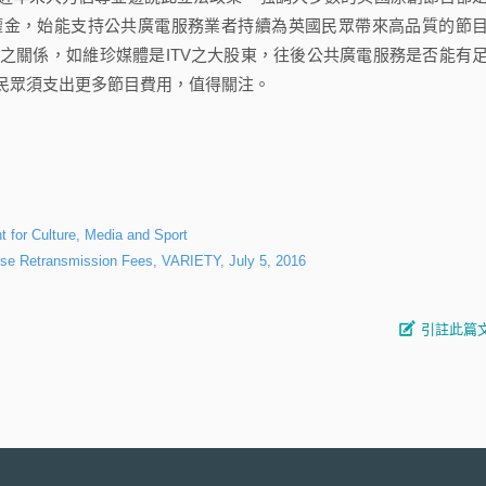
權金，始能支持公共廣電服務業者持續為英國民眾帶來高品質的節
之關係，如維珍媒體是ITV之大股東，往後公共廣電服務是否能有
民眾須支出更多節目費用，值得關注。
 for Culture, Media and Sport
ose Retransmission Fees, VARIETY, July 5, 2016
引註此篇