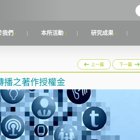
於我們
本所活動
研究成果
上一篇
下一篇
轉播之著作授權金