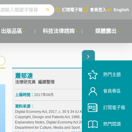
訂閱電子報
會員登入
English
出版品區
科技法律諮詢
媒體露出
熱門主題
蕭郁溏
法律研究員 編譯整理
會員專區
上稿時間：
2017年08月
資料來源：
訂閱電子報
Digital Economy Act, 2017, c. 30 § 34 (U.K.).
Copyright, Design and Patents Act, 1988, c. 48 (U.K.).
Explanatory Notes, Digital Economy Act 2017,
熱門閱讀
Department for Culture, Media and Sport,