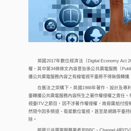
英國2017年數位經濟法（Digital Economy 
權，其中第34條條文內容意旨係公共廣電服務（Public 
播公共廣電服務內容之有線電視平臺將不得無償轉播
在舊法之架構下，英國1988年著作、設計及專利法（Copyrig
臺轉播公共廣電服務內容所生之著作權侵權之責任。舉例而
視臺ITV之節目，因不涉著作權侵權，故毋庸給付授
然現今因多頻道、衛星數位電視，甚至是網路平臺持續
除。
英國公共廣電服務業者如BBC、Channel 4和