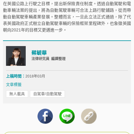
在英國公路上行駛之目標，提出新保險責任制度。透過自動駕駛和電
動車輛法案的提出，將為自動駕駛車輛可合法上路行駛鋪路，從而帶
動自動駕駛車輛產業發展。整體而言，一旦此立法正式通過，除了代
表英國政府正式樹立自動駕駛車輛的保險框架里程碑外，也象徵英國
朝向2021年的目標又更邁進一步。
蔡毓華
法律研究員 編譯整理
上稿時間：
2018年03月
文章標籤
無人載具
自駕車/自動駕駛