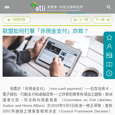
返回列表
上一篇
下一篇
歐盟如何打擊「非現金支付」詐欺？
有鑑於「非現金支付」（non-cash payment）──包含信用卡、
電子錢包、行動支付和虛擬貨幣──之詐欺犯罪率有增加之趨勢，歐洲
議會公民、司法與內政委員會 （Committee on Civil Liberties,
Justice and Home Affairs）於2018年9月3日批准一修正草案，更新
2001年通過之理事會框架決定（Council Framework Decision）