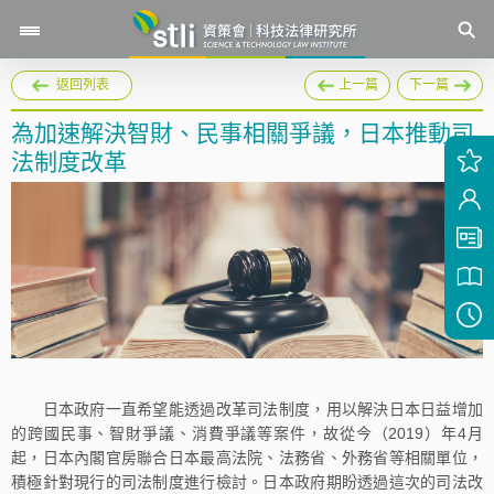
返回列表
上一篇
下一篇
為加速解決智財、民事相關爭議，日本推動司
法制度改革
日本政府一直希望能透過改革司法制度，用以解決日本日益增加
的跨國民事、智財爭議、消費爭議等案件，故從今（2019）年4月
起，日本內閣官房聯合日本最高法院、法務省、外務省等相關單位，
積極針對現行的司法制度進行檢討。日本政府期盼透過這次的司法改