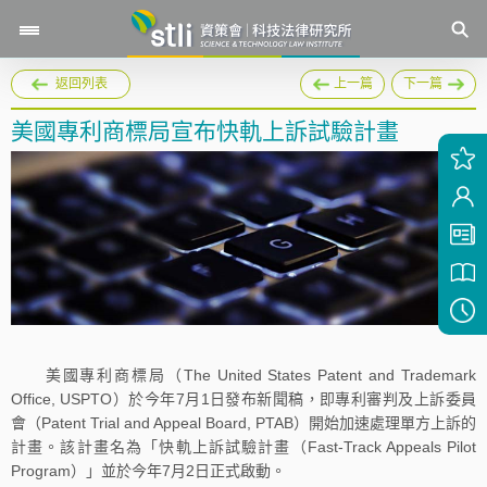
返回列表
上一篇
下一篇
美國專利商標局宣布快軌上訴試驗計畫
美國專利商標局（The United States Patent and Trademark
Office, USPTO）於今年7月1日發布新聞稿，即專利審判及上訴委員
會（Patent Trial and Appeal Board, PTAB）開始加速處理單方上訴的
計畫。該計畫名為「快軌上訴試驗計畫（Fast-Track Appeals Pilot
Program）」並於今年7月2日正式啟動。