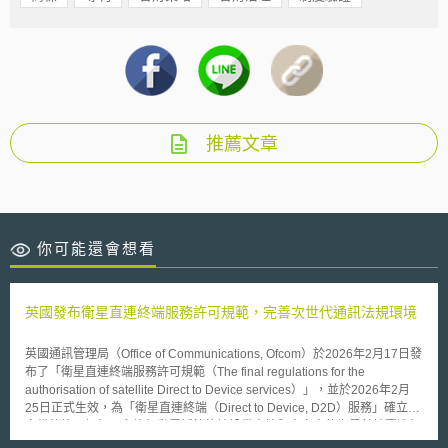
推薦文章
你可能還會想看
英國發布衛星直連終端服務許可規範，完善次世代通訊法規環境
英國通訊管理局（Office of Communications, Ofcom）於2026年2月17日發
布了「衛星直連終端服務許可規範（The final regulations for the
authorisation of satellite Direct to Device services）」，並於2026年2月
25日正式生效，為「衛星直連終端（Direct to Device, D2D）服務」確立了
完備的許可框架，允許行動電話等終端設備直接與太空中的衛星基地臺進行
通訊。 過去，衛星通訊服務需要透過專用的衛星電話終端在特定的衛星通