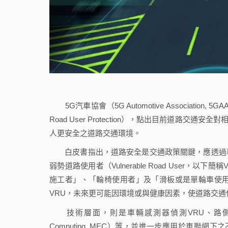
5G汽車協會（5G Automotive Association,
Road User Protection），點出目前道路
人更安全之道路交通環境。
白皮書指出，道路安全是交通政策關鍵，應透過科
弱勢道路使用者（Vulnerable Road Use
施工者」、「輪椅使用者」及「滑板或是單輪車使
VRU，未來更可能因環境或與健康因素，使道路交通
技術層面，則是車輛感測器偵測VRU、路側設備（Road
Computing, MEC）等，並進一步應用於車