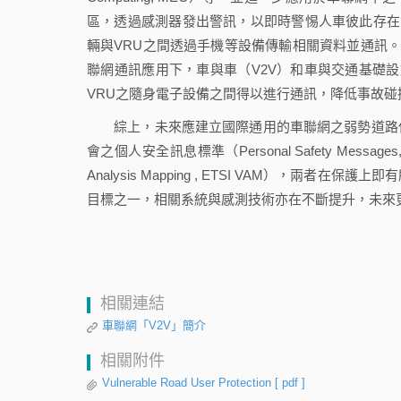
區，透過感測器發出警訊，以即時警惕人車彼此存在
輛與VRU之間透過手機等設備傳輸相關資料並通訊。
聯網通訊應用下，車與車（V2V）和車與交通基礎設施
VRU之隨身電子設備之間得以進行通訊，降低事故碰
綜上，未來應建立國際通用的車聯網之弱勢道路使
會之個人安全訊息標準（Personal Safety Messa
Analysis Mapping , ETSI VAM），
目標之一，相關系統與感測技術亦在不斷提升，未來
相關連結
車聯網「V2V」簡介
相關附件
Vulnerable Road User Protection
[ pdf ]