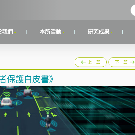
於我們
本所活動
研究成果
上一篇
下一篇
用者保護白皮書》