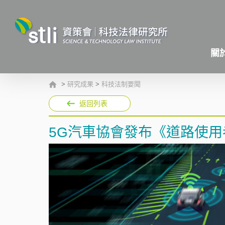
關
>
研究成果
>
科技法制要聞
返回列表
5G汽車協會發布《道路使