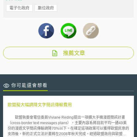
電子化政府
數位政府
推薦文章
你可能還會想看
歐盟擬大幅調降文字簡訊傳輸費用
歐盟執委會電信委員Viviane Reding提出一項擴大手機漫遊簡訊計畫
（cross-border text messages plans），主要內容系將目前平均一通49美
分的漫遊文字簡訊傳輸調降70%以下。在確定這項政策可以獲得歐盟民意的
支持後，新的正式立法計畫將在2008年秋天完成，經過歐盟政府與歐盟議