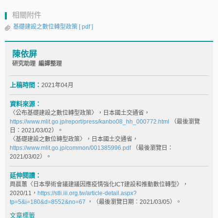
相關附件
基礎建設之數位轉型政策
[ pdf ]
陳依屏
研究助理 編譯整理
上稿時間：
2021年04月
資料來源：
〈公布基礎建設之數位轉型政策〉，日本國土交通省，
https://www.mlit.go.jp/report/press/kanbo08_hh_000772.html
（最後瀏覽
日：2021/03/02）。
〈基礎建設之數位轉型政策〉，日本國土交通省，
https://www.mlit.go.jp/common/001385996.pdf
（最後瀏覽日：
2021/03/02）。
延伸閱讀：
周晨蕙〈日本學術會議建議因應疫情強化ICT建設和推動數位轉型〉，
2020/11，
https://stli.iii.org.tw/article-detail.aspx?
tp=5&i=180&d=8552&no=67
，（最後瀏覽日期︰2021/03/05）。
文章標籤