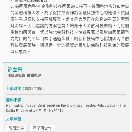
英國國內整合 金融科技在國家的支持下，英國各地皆分布大量
的金融科技人才。為了保持英國作為金融科技中心的地位，英國
須注重規模和支持區域專業，尤其是大學正在創造的重要的智慧
財產權。因此建議的方案包含：培育十大金融科技重鎮，而每個
重鎮均應設置一個以強化金融科技、培養專家以及增加國家競爭
力為目的的三年目標；通過金融、創新和技術中心協調國內金融
科技發展策略；通過進一步的投資計畫加快金融科技重鎮的發展
以及成長。
許立軒
法律研究員 編譯整理
上稿時間：
2021年05月
資料來源：
Ron Kalifa, Independent report on the UK Fintech sector, Policy paper - The
Kalifa Review of UK FinTech (2021).
文章標籤
監理沙盒
產學研合作