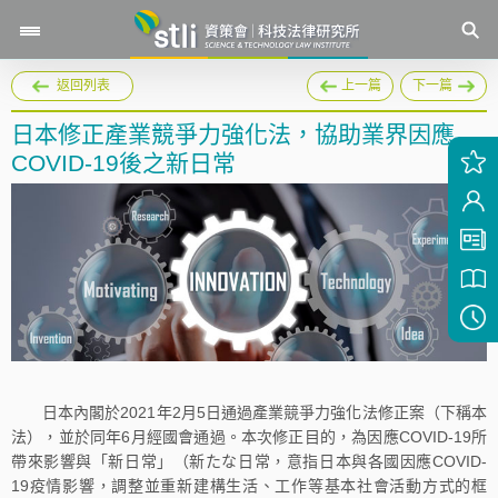
返回列表
上一篇
下一篇
日本修正產業競爭力強化法，協助業界因應
COVID-19後之新日常
日本內閣於2021年2月5日通過產業競爭力強化法修正案（下稱本
法），並於同年6月經國會通過。本次修正目的，為因應COVID-19所
帶來影響與「新日常」（新たな日常，意指日本與各國因應COVID-
19疫情影響，調整並重新建構生活、工作等基本社會活動方式的框