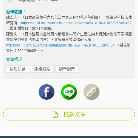
2.pdf
（最後瀏覽日：2021/06/05）。
延伸閱讀：
陳宏志，〈日本產業競爭力強化法內之灰色地帶消除制度〉，資策會科技法律
研究所，
https://stli.iii.org.tw/article-detail.aspx?tp=5&i=180&d=7296&no=67
（最後瀏覽日：2021/06/05）。
陳譽文，〈日本監理沙盒制度推動趨勢—簡介生產性向上特別措施法草案與產
業競爭力強化法修法內容〉，資策會科技法律研究所，
https://stli.iii.org.tw/article-detail.aspx?tp=1&i=74&d=8055&no=64
（最後瀏
覽日：2021/06/05）。
文章標籤
監理沙盒
節能減碳
創新創業
推薦文章