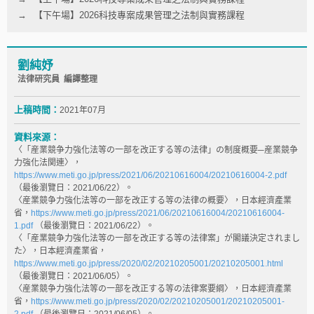
【下午場】2026科技專案成果管理之法制與實務課程
劉純妤
法律研究員 編譯整理
上稿時間：
2021年07月
資料來源：
〈「産業競争力強化法等の一部を改正する等の法律」の制度概要─産業競争
力強化法関連〉，
https://www.meti.go.jp/press/2021/06/20210616004/20210616004-2.pdf
（最後瀏覽日：2021/06/22）。
〈産業競争力強化法等の一部を改正する等の法律の概要〉，日本經濟產業
省，
https://www.meti.go.jp/press/2021/06/20210616004/20210616004-
1.pdf
（最後瀏覽日：2021/06/22）。
〈「産業競争力強化法等の一部を改正する等の法律案」が閣議決定されまし
た〉，日本經濟產業省，
https://www.meti.go.jp/press/2020/02/20210205001/20210205001.html
（最後瀏覽日：2021/06/05）。
〈産業競争力強化法等の一部を改正する等の法律案要綱〉，日本經濟產業
省，
https://www.meti.go.jp/press/2020/02/20210205001/20210205001-