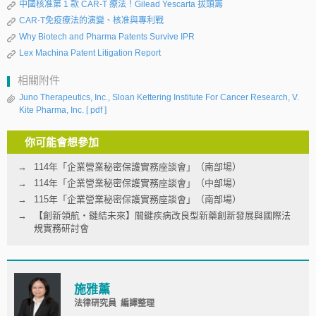
中國核准第 1 款 CAR-T 療法！Gilead Yescarta 拔頭籌
CAR-T免疫療法的演變、核准與專利戰
Why Biotech and Pharma Patents Survive IPR
Lex Machina Patent Litigation Report
相關附件
Juno Therapeutics, Inc., Sloan Kettering Institute For Cancer Research, V.
Kite Pharma, Inc.
[ pdf ]
你可能會想參加
114年「企業營業秘密保護實務座談會」（南部場）
114年「企業營業秘密保護實務座談會」（中部場）
115年「企業營業秘密保護實務座談會」（南部場）
【創新領航‧鏈結未來】關鍵疾病改良型新藥創新發展與國際法
規實務研討會
施雅薰
法律研究員 編譯整理