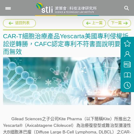
返回列表
上一篇
下一篇
CAR-T細胞治療產品Yescarta美國專利侵權訴
訟逆轉勝，CAFC認定專利不符書面說明要件
而無效
Gilead Sciences之子公司Kite Pharma（以下簡稱Kite）所推出之
Yescarta®（Axicabtagene Ciloleucel）為治療復發型或難治型瀰漫性
大B細胞淋巴瘤（Diffuse Large B-Cell Lymphoma, DLBCL）之CAR-