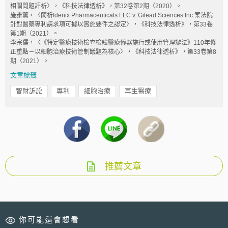
相關問題評析〉，《科技法律透析》，第32卷第2期（2020）。
施雅薰，〈簡析Idenix Pharmaceuticals LLC v. Gilead Sciences Inc.案法院
針對醫藥專利請求項可據以實施要件之認定〉，《科技法律透析》，第33卷
第1期（2021）。
李宗儒，〈《特定醫療技術檢查檢驗醫療儀器施行或使用管理辦法》110年修
正重點－以細胞治療技術管制議題為核心〉，《科技法律透析》，第33卷第8
期（2021）。
文章標籤
智財訴訟
專利
細胞治療
再生醫療
推薦文章
你可能還會想看