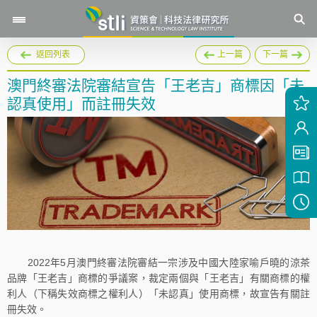
返回列表
上一篇
下一篇
澳門終審法院審結宣告「王老吉」商標因「未
認真使用」而註冊失效
2022年5月澳門終審法院審結一宗涉及中國大陸家喻戶曉的涼茶
品牌「王老吉」商標的爭議案，裁定兩個與「王老吉」有關商標的權
利人（下稱失效商標之權利人）「未認真」使用商標，故宣告有關註
冊失效。