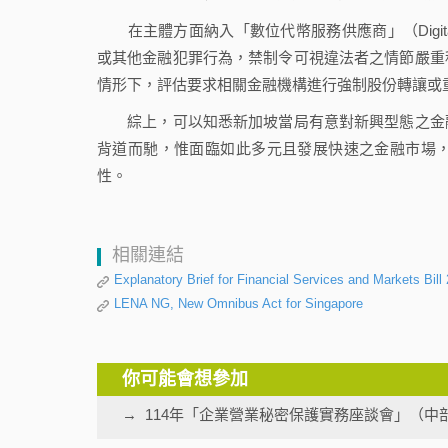
在主體方面納入「數位代幣服務供應商」（Digital To
或其他金融犯罪行為，禁制令可視違法者之情節嚴重
情形下，評估要求相關金融機構進行強制股份轉讓或
綜上，可以知悉新加坡當局有意對新興型態之金融
背道而馳，惟面臨如此多元且發展快速之金融市場
性。
相關連結
Explanatory Brief for Financial Services and Markets Bi
LENA NG, New Omnibus Act for Singapore
你可能會想參加
114年「企業營業秘密保護實務座談會」（中