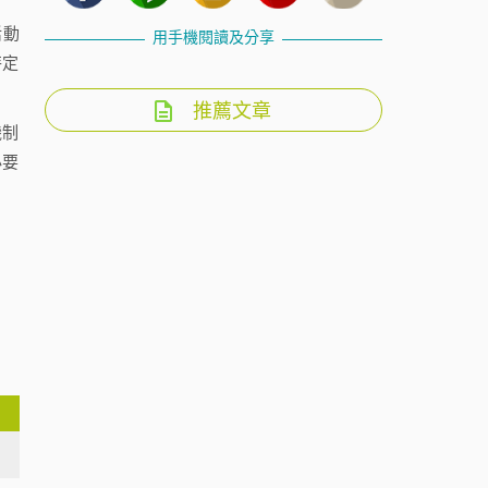
活動
用手機閱讀及分享
特定
推薦文章
機制
必要