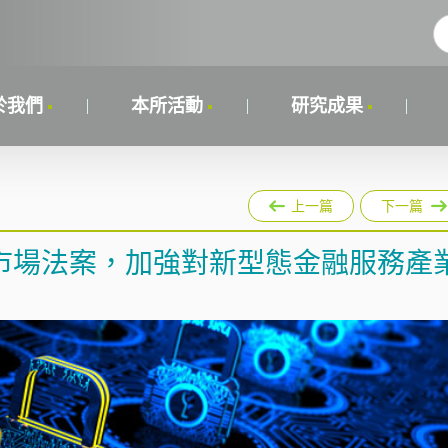
於我們
本所活動
研究成果
上一篇
下一篇
市場法案，加強對新型態金融服務產