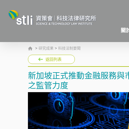
關
>
研究成果
>
科技法制要聞
返回列表
新加坡正式推動金融服務與
之監管力度