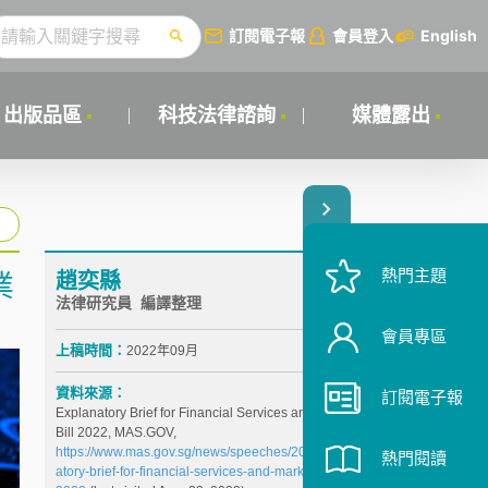
訂閱電子報
會員登入
English
出版品區
科技法律諮詢
媒體露出
熱門主題
趙奕縣
業
法律研究員 編譯整理
會員專區
上稿時間：
2022年09月
資料來源：
訂閱電子報
Explanatory Brief for Financial Services and Markets
Bill 2022, MAS.GOV,
https://www.mas.gov.sg/news/speeches/2022/explan
熱門閱讀
atory-brief-for-financial-services-and-markets-bill-