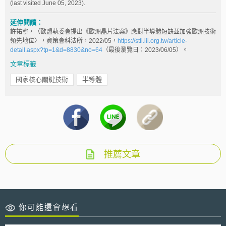
(last visited June 05, 2023).
延伸閱讀：
許祐寧，〈歐盟執委會提出《歐洲晶片法案》應對半導體短缺並加強歐洲技術
領先地位〉，資策會科法所，2022/05，
https://stli.iii.org.tw/article-
detail.aspx?tp=1&d=8830&no=64
（最後瀏覽日：2023/06/05）。
文章標籤
國家核心關鍵技術
半導體
推薦文章
你可能還會想看