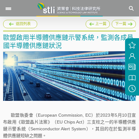
返回列表
上一篇
下一篇
歐盟啟用半導體供應鏈示警系統，監測各成員
國半導體供應鏈狀況
歐盟執委會（European Commission, EC）於2023年5月10日宣
布啟用《歐盟晶片法案》（EU Chips Act）三支柱之一的半導體供應
鏈示警系統（Semiconductor Alert System），其目的在於監測半導
體供應鏈短缺之問題。