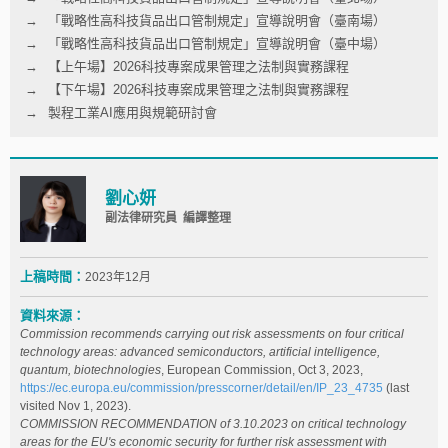
「戰略性高科技貨品出口管制規定」宣導說明會（臺南場）
「戰略性高科技貨品出口管制規定」宣導說明會（臺中場）
【上午場】2026科技專案成果管理之法制與實務課程
【下午場】2026科技專案成果管理之法制與實務課程
製程工業AI應用與規範研討會
劉心妍
副法律研究員 編譯整理
上稿時間：
2023年12月
資料來源：
Commission recommends carrying out risk assessments on four critical
technology areas: advanced semiconductors, artificial intelligence,
quantum, biotechnologies
, European Commission, Oct 3, 2023,
https://ec.europa.eu/commission/presscorner/detail/en/IP_23_4735
(last
visited Nov 1, 2023).
COMMISSION RECOMMENDATION of 3.10.2023 on critical technology
areas for the EU's economic security for further risk assessment with