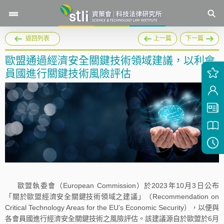
返回列表
上一篇
下一篇
歐盟通過經濟安全關鍵技術領域建議，以利會
員國進行關鍵技術風險評估
歐盟執委會（European Commission）於2023年10月3日公布
「關於歐盟經濟安全關鍵技術領域之建議」（Recommendation on
Critical Technology Areas for the EU’s Economic Security），以便與
各會員國進行經濟安全關鍵技術之風險評估。該建議源自於歐盟於6月