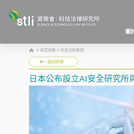
關
>
研究成果
>
科技法制要聞
返回列表
日本公布設立AI安全研究所