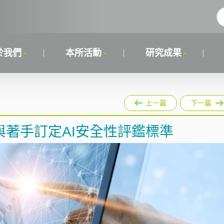
於我們
本所活動
研究成果
上一篇
下一篇
與著手訂定AI安全性評鑑標準