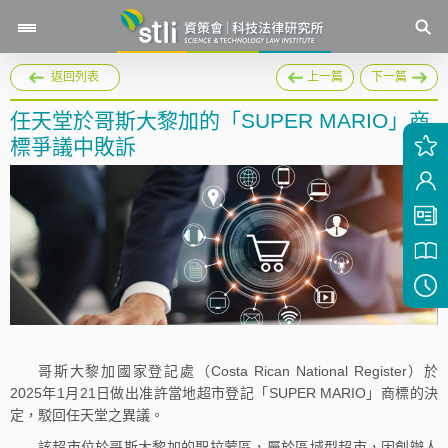
返回列表
上一篇
下一篇
任天堂於哥斯大黎加的「SUPER MARIO」商
標爭議中敗訴
哥斯大黎加國家登記處（Costa Rican National Register）於
2025年1月21日做出准許當地超市登記「SUPER MARIO」商標的決
定，駁回任天堂之異議。
該超市位於哥斯大黎加的聖拉蒙區，屬於區域型超市，因創辦人