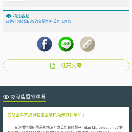
科法觀點
品牌商標結合ESG的實踐案例-公司治理篇
推薦文章
你可能還會想看
義隆電子否認與蘋果電腦已和解專利爭訟！
台灣觸控模組暨晶片解決方案公司義隆電子 (Elan Microelectronics)對