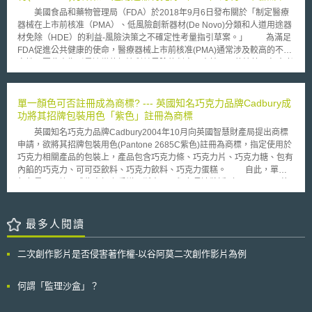
上，EPA曾於前（2009）年6月24日發布上述SNURs的直接最終規則
之不確定性考量指引草案
調整，以達到高效率高品質的專利審查過程（去年僅有48%的申請案成功取
美國食品和藥物管理局（FDA）於2018年9月6日發布關於「制定醫療
（direct final rule），徵詢公眾意見，並在同年8月21日撤回該規則。在重
得歐洲專利）。 當中還有統一專利法庭的設置（United Patent
器械在上市前核准（PMA）、低風險創新器材(De Novo)分類和人道用途器
新提案的規則中，主要是新增SWCNTs、MWCNTs釋放於水中的顯著新種
Court），而真正的落實就等德國和英國國內進一步批准United Patent
材免除（HDE）的利益-風險決策之不確定性考量指引草案。」 為滿足
使用態樣，並將已完全反應、結合或嵌入已完全反應之聚合物基（polymer
Court Agreement 。EPO對此表示樂觀的態度，認為2016年將會完成所有
FDA促進公共健康的使命，醫療器械上市前核准(PMA)通常涉及較高的不確
matrix）以及嵌入不再進行機械加工外其他處理之永久硬性聚合物形式
程序。 最後，歐洲專利開始在歐洲以外地區生效，版圖逐漸擴大。摩
定性，因此本指引是適當的解決利益風險的判定以支持FDA的決策。包含考
（permanent solid polymer form）之SWCNTs、MWCNTs物質，排除在新
洛哥和摩爾多瓦在去年3月、11月都陸續成為非EPO會員卻簽署EPO相關協
量患病群願意接受醫療器械帶來的益處及風險之更多不確定性，特別是沒有
SNURs適用範圍之外。 目前，依照TSCA section 5(e)之規定，若系爭
議，使得該協議法律效果於其國內產生效力。相信這樣的單一專利體制將會
可接受的替代治療方案時。 根據指引草案，FDA依據具體情況，判定
之化學物質已列名於TSCA section 8(b)所建立之現存(existing)化學物質目
對我國有意進入歐洲市場的企業有所助益。 本文同步刊登於TIPS網站
其利益-風險的適當程度之不確定性，包括： (1) 醫療器械可能帶來好處程
單一顏色可否註冊成為商標? --- 英國知名巧克力品牌Cadbury成
錄(INVENTORY)中，其他化學物質生產者欲生產該種化學物質時，並不需
（https://www.tips.org.tw）。
度。 (2) 醫療器械存在的風險程度。 (3) 關於替代治療或診斷的利益-風險之
功將其招牌包裝用色「紫色」註冊為商標
再向EFA進行通報程序。然而，若EFA對該列名之化學物質曾發出TSCA
不確定程度。 (4) 如果可能，需瞭解患者對醫療器械可能帶來的益處和風險
section 5(e)下之具風險性命令(risk-based order)，則相關之化學物質生產
英國知名巧克力品牌Cadbury2004年10月向英國智慧財產局提出商標
之不確定性觀點。 (5) 公共衛生需求的程度。 (6) 依據臨床證據可支持上市
者須於生產前依據TSCA section 5(a)(2)規範中之SNURs規定通報EFA，使
申請，欲將其招牌包裝用色(Pantone 2685C紫色)註冊為商標，指定使用於
前之可行性。 (7) 能夠減少或解決醫療器械的上市後利益-風險留下之不確定
得EFA於生產前仍有再次檢驗該系爭化學物質的機會。 這一次，EPA以
巧克力相關產品的包裝上，產品包含巧克力條、巧克力片、巧克力糖、包有
性。 (8) 上市後緩解措施的有效性。 (9) 建立決策類型。(如上市前核准
制訂SNURs之方式，要求所有製造、輸入、加工該項化學物質者，有義務
內餡的巧克力、可可亞飲料、巧克力飲料、巧克力蛋糕。 自此，單一
（PMA）和人道用途器材免除（HDE）的核准標準不同。) (10) 對於早期患
通報任何與原同意命令所定條款不同的使用活動。這樣的規範變動，預計將
顏色是否可註冊成為商標之爭議不斷出現，努力長達將近8年，Cadbury終
者訪問醫療器械的可能帶來的益處。 本指引草案中，FDA基於考量有
對奈米材料的製造及運用活動造成不小的影響。
於今年4月在英國獲准將該紫色註冊成為商標。 註冊公告後Cadbury最
關醫療器械臨床/非臨床訊息之利益風險，需與FDA的規範、監管機關和要
大競爭對手Nestle(雀巢)旋即提出異議，其認為該紫色不具有識別性，且即
求要有一致性。
便有識別性被核准註冊，其被賦予的商標權範圍亦過寬大(該紫色註冊商標
最多人閱讀
指定使用之產品種類眾多)。 此顏色商標註冊爭議戰火持續燃燒，直至
今年本月(10月)，由英國高院(High Court)判決確認。法官首先說明單一顏
二次創作影片是否侵害著作權-以谷阿莫二次創作影片為例
色能做為商標保護標的，只要商標申請人明確定義清楚顏色色號(Pantone
number)及顏色使用方式。此外，單一顏色註冊成為商標，商標權保護範圍
應特別注意，僅限於使用該顏色時具有識別性之特定產品或服務上。
何謂「監理沙盒」？
回到本案，法官提及Cadbury從1914年起即使用此紫色於牛奶巧克力棒
(Dairy Milk bars)，且Cadbury已提出足夠證據證明Pantone 2685C紫色具