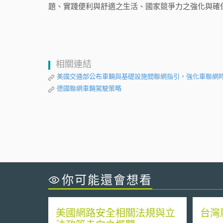
題、實踐便利與舒適之生活、國家競爭力之強化與確
相關連結
美國交通部公布車輛與基礎設施間聯網指引，強化車聯網
德國聯網車輛駕駛策略
你可能還會想看
美國網路安全相關法規與立
台灣