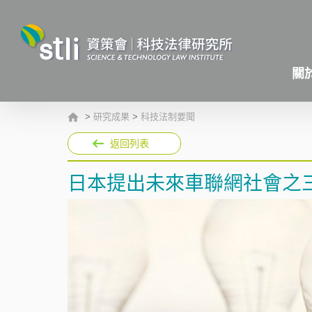
關
>
研究成果
>
科技法制要聞
返回列表
日本提出未來車聯網社會之