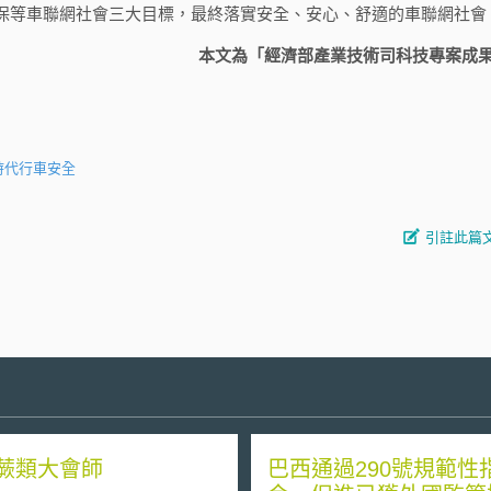
保等車聯網社會三大目標，最終落實安全、安心、舒適的車聯網社會
本文為「經濟部產業技術司科技專案成
時代行車安全
引註此篇
蕨類大會師
巴西通過290號規範性