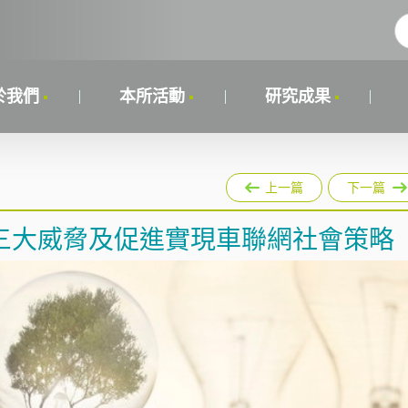
於我們
本所活動
研究成果
上一篇
下一篇
三大威脅及促進實現車聯網社會策略