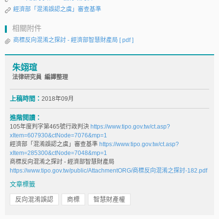
經濟部「混淆誤認之虞」審查基準
相關附件
商標反向混淆之探討 - 經濟部智慧財產局
[ pdf ]
朱翊瑄
法律研究員 編譯整理
上稿時間：
2018年09月
進階閱讀：
105年度判字第465號行政判決
https://www.tipo.gov.tw/ct.asp?
xItem=607930&ctNode=7076&mp=1
經濟部「混淆誤認之虞」審查基準
https://www.tipo.gov.tw/ct.asp?
xItem=285300&ctNode=7048&mp=1
商標反向混淆之探討 - 經濟部智慧財產局
https://www.tipo.gov.tw/public/AttachmentORG/商標反向混淆之探討-182.pdf
文章標籤
反向混淆誤認
商標
智慧財產權