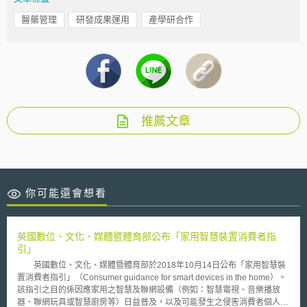
醫藥管理
研發成果運用
產學研合作
推薦文章
你可能還會想看
英國數位、文化、媒體暨體育部公布「家用智慧裝置消費者指
引」
英國數位、文化、媒體暨體育部於2018年10月14日公布「家用智慧裝
置消費者指引」（Consumer guidance for smart devices in the home）。
該指引之目的係因應家用之智慧及聯網設備（例如：智慧電視、音樂播放
器、聯網玩具或智慧廚房等）日益普及，以及可能發生之侵害消費者個人資