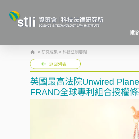
關
>
研究成果
>
科技法制要聞
返回列表
英國最高法院Unwired Pla
FRAND全球專利組合授權條