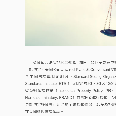
英國最高法院於2020年8月26日，駁回華為與中興通訊在Unwire
上訴決定。美國公司Unwired Planet和Conv
含由國際標準制定組織（Standard Setting Organiz
Standards Institute, ETSI）所制定的2G、3G及4G
智慧財產權政策（Intellectual Property Policy
Non-discriminatory, FRAND）向實施
更能決定多國專利組合的全球授權條款。若華為拒絕
在英國銷售侵權產品。