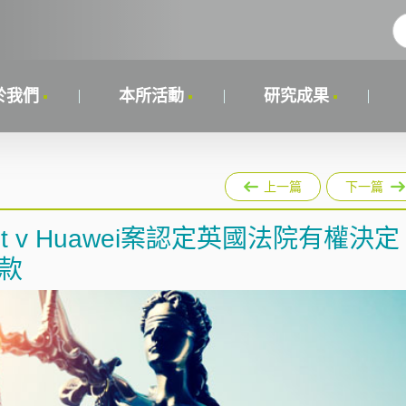
於我們
本所活動
研究成果
上一篇
下一篇
net v Huawei案認定英國法院有權決定
款