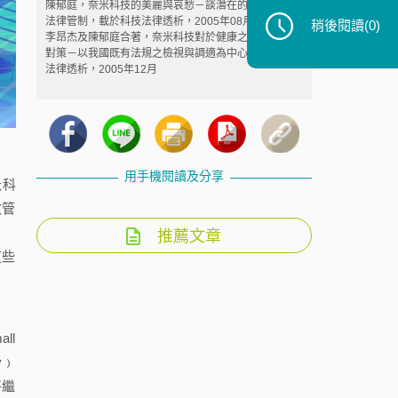
陳郁庭，奈米科技的美麗與哀愁－談潛在的健康風險及
法律管制，載於科技法律透析，2005年08月
稍後閱讀
(0)
李昂杰及陳郁庭合著，奈米科技對於健康之危害及法律
對策－以我國既有法規之檢視與調適為中心，載於科技
法律透析，2005年12月
用手機閱讀及分享
米科
效管
推薦文章
這些
ll
y﹚
將繼