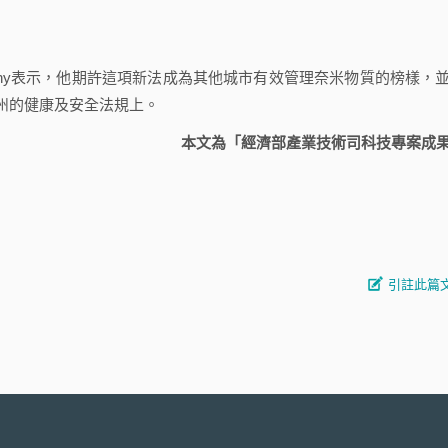
dithy表示，他期許這項新法成為其他城市有效管理奈米物質的榜樣，
州的健康及安全法規上。
本文為「經濟部產業技術司科技專案成
引註此篇