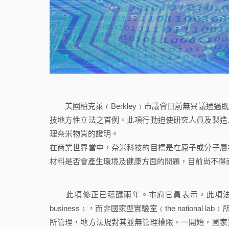
美國柏克萊﹙Berkley﹚市議會日前無異議通過
技地方性立法之首例。此項行動迫使研究人員及製造
理奈米物質的證明。
在商業世界當中，奈米科技的目標是在原子或分子層
材料是否會產生環境及健康方面的問題，目前尚不得
此項修正已蘊釀兩年。市府官員表示，此項法規修正主
business﹚，而非國家型實驗室﹙the national l
所管理，地方法規對其並無管理權限。一開始，國家