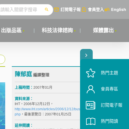
訂閱電子報
會員登入
English
出版品區
科技法律諮詢
媒體露出
熱門主題
陳郁庭
編譯整理
上稿時間：
2007年01月
會員專區
資料來源：
IHT，2006年12月12日，
訂閱電子報
http://www.iht.com/articles/2006/12/12/business/nano.
php
，最後瀏覽日：2007年01月25日
熱門閱讀
延伸閱讀：