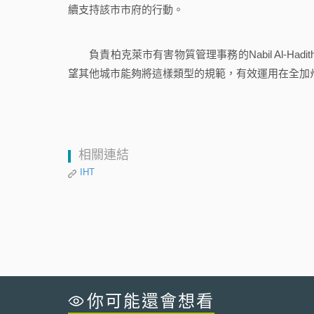
續支持該市市府的行動。
負責柏克萊市有害物質管理事務的Nabil Al-Ha
望其他城市能夠將這樣類型的規範，有效運用在全加
相關連結
IHT
你可能還會想看