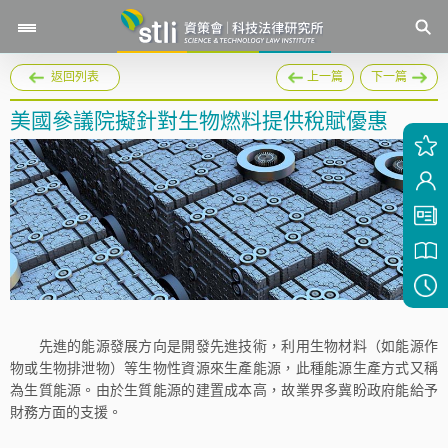
返回列表
上一篇
下一篇
美國參議院擬針對生物燃料提供稅賦優惠
先進的能源發展方向是開發先進技術，利用生物材料（如能源作
物或生物排泄物）等生物性資源來生產能源，此種能源生產方式又稱
為生質能源。由於生質能源的建置成本高，故業界多冀盼政府能給予
財務方面的支援。