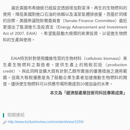
最近美國布希總統已經設定透過增加對潔淨、再生的生物燃料的
使用，降低美國對進口石油的依賴以及溫室氣體排放量，而基於同樣
的目標，美國參議院財務委員會（Senate Finance Committee）最近
更提出了能源進化及投資法（Energy Advancement and Investment
Act of 2007, EAIA），希望能鼓勵大規模的商業投資，以促進生物燃
料的生產與使用。
EAIA特別針對使用纖維性質的生物材料（cellulosic biomass）來
生產生物燃料之製造者，提供生產上的租稅扣抵（production
credit），與此同時並擴大既有針對乙醇所實施的優惠措施之適用範
圍。這兩大租稅優惠是為了鼓勵企業生產者加速推動生物燃料的開
發，儘快使生物燃料可以供應市場所需達到10億加侖的水準。
本文為「經濟部產業技術司科技專案成果」
相關連結
http://www.biofuelreview.com/content/view/1059/