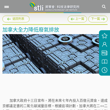
返回列表
上一篇
下一篇
加拿大全力降低廢氣排放
加拿大政府十三日宣布，將在未來七年內投入百億元資金，達成
京都議定書的二氧化碳減量目標。根據這項計劃，加拿大將在二○○二