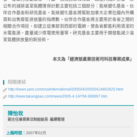
公布的減排溫室氣體環保計劃主要包括三個部分：氣候變化基金、伙
伴合作基金和研究基金。氣候變化基金將幫助加拿大企業在國內外購
買和出售廢氣排放量的指標數。伙伴合作基金將主要用於各省之間的
相關合作項目，如建立從東部到西部的電網，使各省都能利用清潔的
水電能源，盡量減少煤電使用量等。研究基金主要用于開發能減少溫
室氣體排放量的新技術。
本文為「經濟部產業技術司科技專案成果」
相關連結
http://news.yam.com/cna/international/200504/20050414802825.html
http://www.takungpao.com/news/2005-4-14/YM-388897.htm
陳怡玫
副主任兼規章法制組組長 編譯整理
上稿時間：
2007年02月