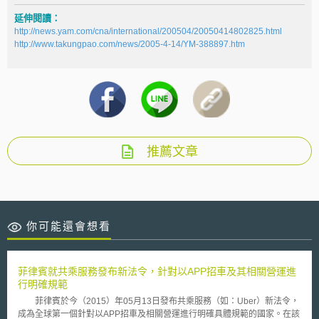
延伸閱讀：
http://news.yam.com/cna/international/200504/20050414802825.html
http://www.takungpao.com/news/2005-4-14/YM-388897.htm
推薦文章
你可能還會想看
菲律賓就共乘服務發布新法令，針對以APP招車及其相關營運進
行明確規範
菲律賓於今（2015）年05月13日發布共乘服務（如：Uber）新法令，
成為全球第一個針對以APP招車及相關營運進行明確具體規範的國家。在該