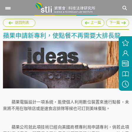
返回列表
上一篇
下一篇
蘋果申請新專利，使點餐不再需要大排長龍
蘋果電腦設計一項系統，能使個人利用數位裝置來進行點餐，未
來將不用在咖啡店或是速食店排隊等候也可訂到美味餐點。
蘋果公司就此項技術已經向美國商標專利局申請專利，倘若此項