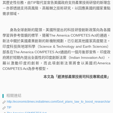
其歷史性任務，由TIP取代並宣告美國政府支持產業技術研發的新理念
－亦即透過支持高風險、高報酬之技術研究，以回應美國的國家重點
需求領域。
身為全球創新的龍頭，美國所提出的科技研發創新政策向為各國
學習與參考借鏡的標竿，隨著The America COMPETES Act的通過，
新法中關於美國產業創新的新機制規劃，已引起其他國家高度關注。
印度科技與地球科學（Science & Technology and Earth Sciences）
部長在The America COMPETES Act通過的一個月後即宣佈，印度政
府將於短期內提出全面性的印度創新法案（Indian Innovation Act），
藉以激勵印度的創新，而此項創新法案將會以美國的America
COMPETES Act為參考模型。
本文為「經濟部產業技術司科技專案成果」
相關連結
http://economictimes.indiatimes.com/Govt_plans_law_to_boost_research/ar
TIP