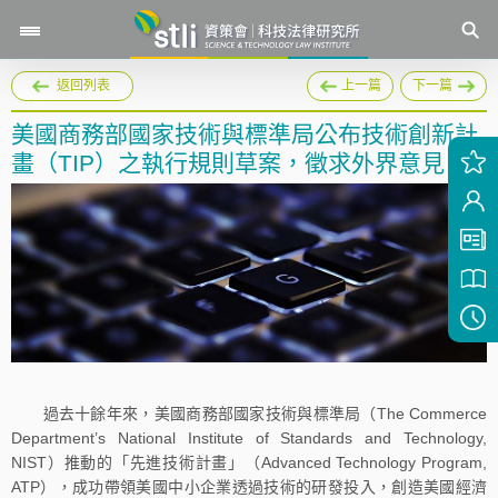
返回列表
上一篇
下一篇
美國商務部國家技術與標準局公布技術創新計
畫（TIP）之執行規則草案，徵求外界意見
過去十餘年來，美國商務部國家技術與標準局（The Commerce
Department’s National Institute of Standards and Technology,
NIST）推動的「先進技術計畫」（Advanced Technology Program,
ATP），成功帶領美國中小企業透過技術的研發投入，創造美國經濟