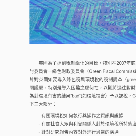
英國為了達到稅制綠化的目標，特別在2007年底
討委員會－綠色財政委員會（Green Fiscal Com
針對英國如要導入綠色稅與環境稅的稅制變革（green taxes 
關議題，特別是導入困難之處何在，以期將過往對財貨
為對環境有害的結果“bad“(如環境損害）予以課稅，
下三大部分：
- 有關環境稅如何執行與操作之資訊與證據
- 有關社會大眾與利害關係人對於環境稅所持態
- 針對研究報告內容對外進行適當的溝通