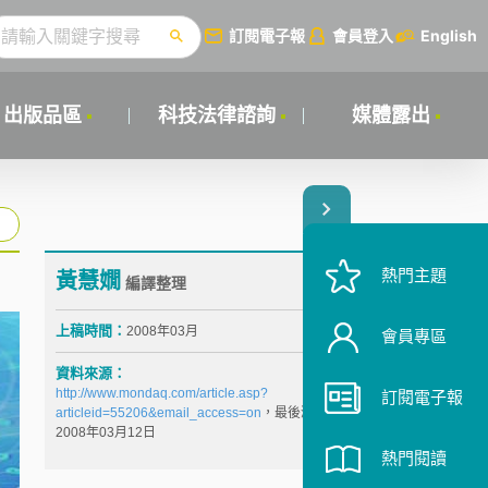
訂閱電子報
會員登入
English
出版品區
科技法律諮詢
媒體露出
熱門主題
黃慧嫺
編譯整理
上稿時間：
2008年03月
會員專區
資料來源：
http://www.mondaq.com/article.asp?
訂閱電子報
articleid=55206&email_access=on
，最後瀏覽日：
2008年03月12日
熱門閱讀