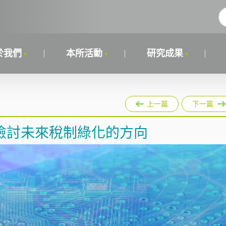
於我們
本所活動
研究成果
上一篇
下一篇
檢討未來稅制綠化的方向