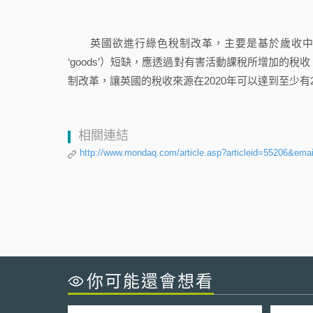
英國欲進行綠色稅制改革，主要是基於歲收中和（reven
‘goods’）短缺，應透過對有害活動課稅所增加的
制改革，讓英國的稅收來源在2020年可以達到至少有
相關連結
http://www.mondaq.com/article.asp?articleid=55206&ema
你可能還會想看