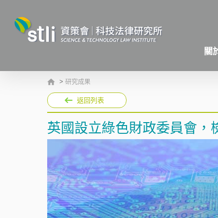
關
>
研究成果
返回列表
英國設立綠色財政委員會，