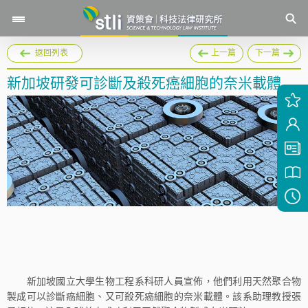
返回列表
上一篇
下一篇
新加坡研發可診斷及殺死癌細胞的奈米載體
新加坡國立大學生物工程系科研人員宣佈，他們利用天然聚合物
製成可以診斷癌細胞、又可殺死癌細胞的奈米載體。該系助理教授張