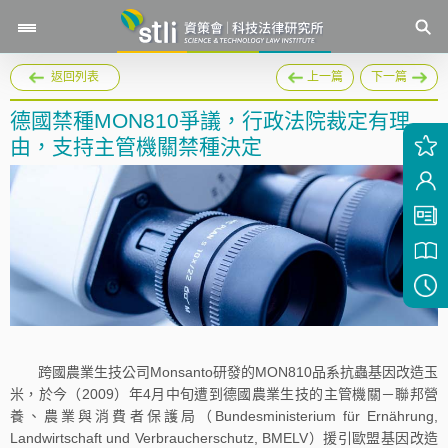
返回列表
上一篇
下一篇
德國禁種MON810爭議，行政法院裁定有理
由，支持主管機關禁種決定
跨國農業生技公司Monsanto研發的MON810品系抗蟲基因改造玉
米，於今（2009）年4月中旬遭到德國農業生技的主管機關－聯邦營
養、農業與消費者保護局（Bundesministerium für Ernährung,
Landwirtschaft und Verbraucherschutz, BMELV）援引歐盟基因改造