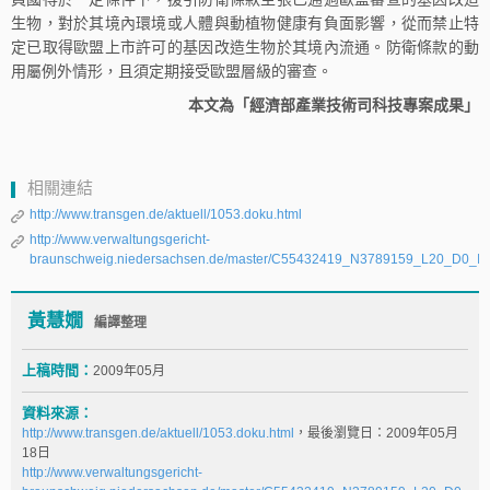
生物，對於其境內環境或人體與動植物健康有負面影響，從而禁止特
定已取得歐盟上市許可的基因改造生物於其境內流通。防衛條款的動
用屬例外情形，且須定期接受歐盟層級的審查。
本文為「經濟部產業技術司科技專案成果」
相關連結
http://www.transgen.de/aktuell/1053.doku.html
http://www.verwaltungsgericht-
braunschweig.niedersachsen.de/master/C55432419_N3789159_L20_D0_I3
黃慧嫺
編譯整理
上稿時間：
2009年05月
資料來源：
http://www.transgen.de/aktuell/1053.doku.html
，最後瀏覽日：2009年05月
18日
http://www.verwaltungsgericht-