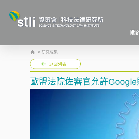
關
>
研究成果
返回列表
歐盟法院佐審官允許Goog