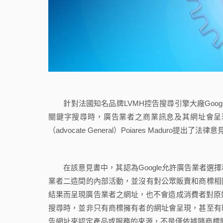
針對法國知名品牌LVMH控告搜尋引擎大廠Goog
關鍵字搜尋時，廣告業者之商業訊息及其網址會呈
（advocate General）Poiares Maduro提出了法律
在該意見書中，其認為Google允許廣告業者選擇
業者二造間的內部活動，並沒有對公眾販賣和商標相
結果而呈現廣告業者之網址，也不會造成消費者對原始
搜尋時，並非只有商標擁有者的網址會呈現，甚至有
告網址來認定產品或服務的來源，不是僅依據隨商標