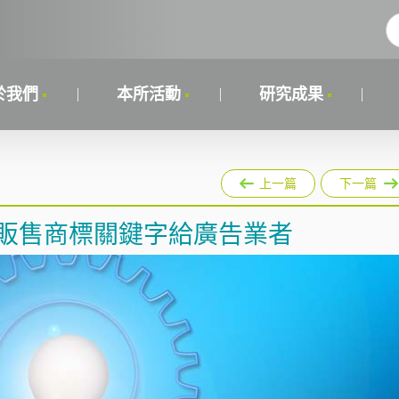
於我們
本所活動
研究成果
上一篇
下一篇
le販售商標關鍵字給廣告業者