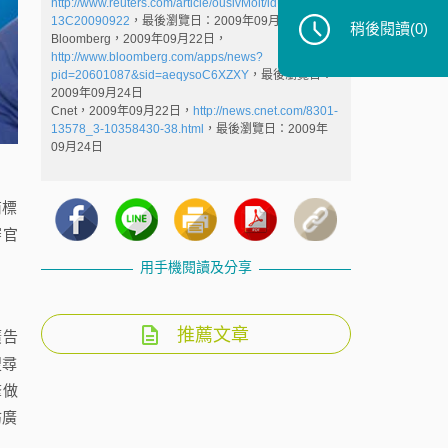
http://www.reuters.com/article/ousivMolt/idUSTRE58L
13C20090922
，最後瀏覽日：2009年09月24日
稍後閱讀
(0)
Bloomberg，2009年09月22日，
http://www.bloomberg.com/apps/news?
pid=20601087&sid=aeqysoC6XZXY
，最後瀏覽日：
2009年09月24日
Cnet，2009年09月22日，
http://news.cnet.com/8301-
13578_3-10358430-38.html
，最後瀏覽日：2009年
09月24日
商標
審官
用手機閱讀及分享
推薦文章
廣告
搜尋
擎做
訪廣