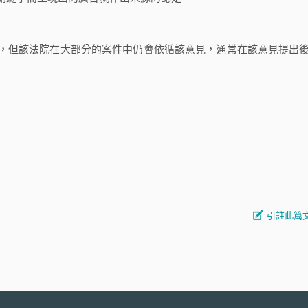
但該法院在大部分的案件中仍會依循該意見，通常在該意見提出
引註此篇