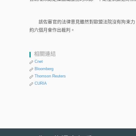
該佐審官的法律意見雖然對歐盟法院沒有拘束力，
約六個月會作出裁判。
相關連結
Cnet
Bloomberg
Thomson Reuters
CURIA