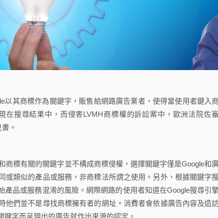
le以其商標作為關鍵字，販售給網路廣告業者，使得當使用者鍵入
現在搜尋結果中，而侵害LVMH商標權的訴訟案中，歐洲法院佐
意見書。
和商標有關的關鍵字並不構成商標侵權，選擇關鍵字僅是Google和
同或類似的產品或服務，非商標法所謂之使用。另外，根據關鍵字
產品或服務混淆的風險。網際網路的使用者知道在Google搜尋引
時他們並不是尋找商標擁有者的網址。消費者會依據廣告內容及造
關鍵字而呈現出的廣告就作出來源的認定。