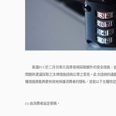
美國
FCC
於二月份表示其將檢視採取額外的安全措施，
問題與建議採取之法律措施諮詢公眾之意見。此次諮詢的議
種措施將能夠更有效地保護消費者的隱私，並就以下五種特定
(1)
由消費者設定密碼。