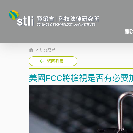
關
>
研究成果
返回列表
美國FCC將檢視是否有必要