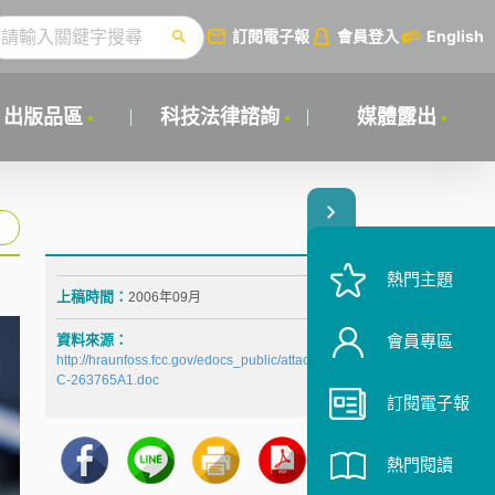
訂閱電子報
會員登入
English
出版品區
科技法律諮詢
媒體露出
熱門主題
上稿時間：
2006年09月
資料來源：
會員專區
http://hraunfoss.fcc.gov/edocs_public/attachmatch/DO
C-263765A1.doc
訂閱電子報
熱門閱讀