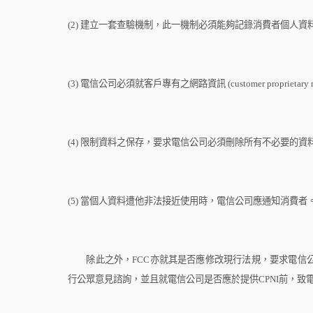
(2)
建立一套查驗機制，此一機制必須能夠記錄消費者個人資
(3)
電信公司必須就客戶專有之網路資訊
(customer proprietary
(4)
限制資料之保存，要求電信公司必須刪除所有不必要的資
(5)
當個人資料遭他非法接近使用時，電信公司應通知消費者
除此之外，
FCC
亦就其是否應修改現行法規，要求電信
行公眾意見諮詢，並且就電信公司是否應於提供
CPNI
前，致