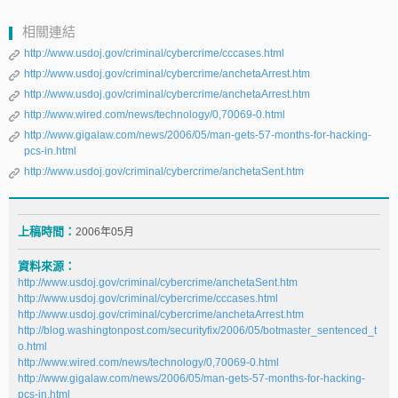
相關連結
http://www.usdoj.gov/criminal/cybercrime/cccases.html
http://www.usdoj.gov/criminal/cybercrime/anchetaArrest.htm
http://www.usdoj.gov/criminal/cybercrime/anchetaArrest.htm
http://www.wired.com/news/technology/0,70069-0.html
http://www.gigalaw.com/news/2006/05/man-gets-57-months-for-hacking-
pcs-in.html
http://www.usdoj.gov/criminal/cybercrime/anchetaSent.htm
上稿時間：
2006年05月
資料來源：
http://www.usdoj.gov/criminal/cybercrime/anchetaSent.htm
http://www.usdoj.gov/criminal/cybercrime/cccases.html
http://www.usdoj.gov/criminal/cybercrime/anchetaArrest.htm
http://blog.washingtonpost.com/securityfix/2006/05/botmaster_sentenced_t
o.html
http://www.wired.com/news/technology/0,70069-0.html
http://www.gigalaw.com/news/2006/05/man-gets-57-months-for-hacking-
pcs-in.html