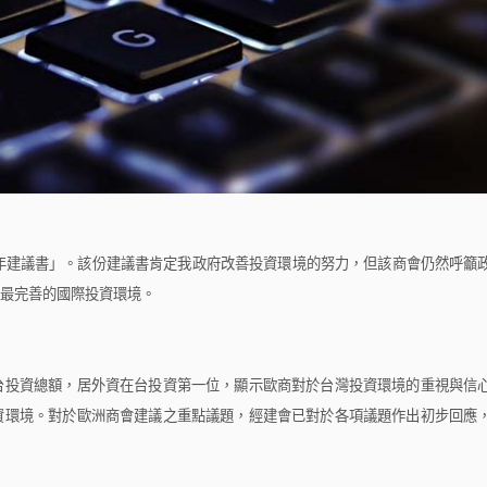
年建議書」。該份建議書肯定我政府改善投資環境的努力，但該商會仍然呼籲
最完善的國際投資環境。
投資總額，居外資在台投資第一位，顯示歐商對於台灣投資環境的重視與信
資環境。對於歐洲商會建議之重點議題，經建會已對於各項議題作出初步回應