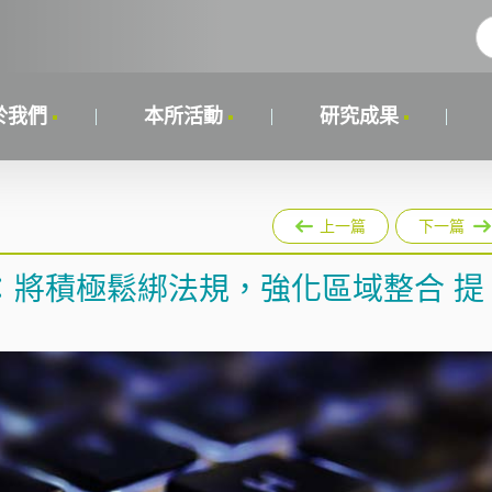
於我們
本所活動
研究成果
上一篇
下一篇
：將積極鬆綁法規，強化區域整合 提