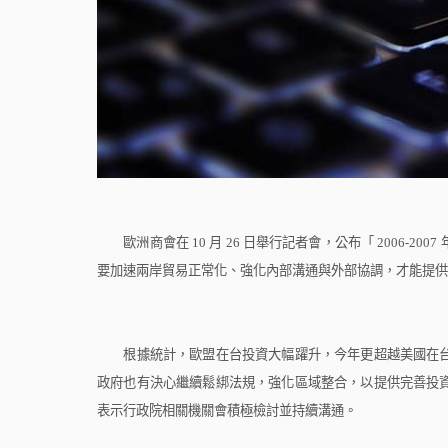
歐洲商會在
10
月
26
日舉行記者會，公布「
2006-2007
要加速兩岸貿易正常化、強化內部溝通與外部協調，才能提供
根據統計，歐盟在台投資大幅躍升，今年更超越美國在台
政府也有決心繼續鬆綁法規，強化區域整合，以提供完善投
表示行政院相關機關會積極檢討並持續溝通。