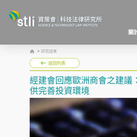
關
>
研究成果
返回列表
經建會回應歐洲商會之建議
供完善投資環境