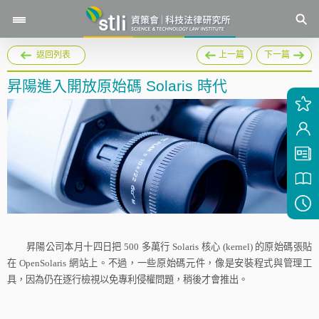
返回列表
上一篇
下一篇
昇陽進入開放原始碼 Solaris 時代
昇陽公司本月十四日把
500
多萬行
Solaris
核心
(kernel)
的原始碼張貼
在
OpenSolaris
網站上。不過，一些原始碼元件，像是安裝程式與管理工
具，因為仍在逐行檢視以免專利侵權問題，稍後才會推出。